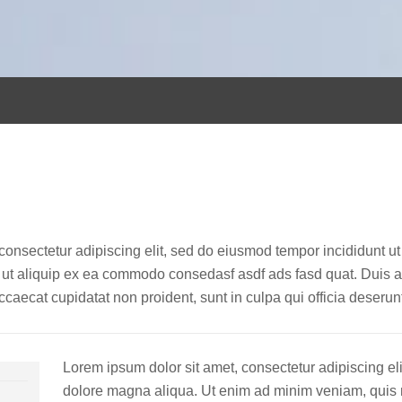
consectetur adipiscing elit, sed do eiusmod tempor incididunt u
 ut aliquip ex ea commodo consedasf asdf ads fasd quat. Duis aut
 occaecat cupidatat non proident, sunt in culpa qui officia deseru
Lorem ipsum dolor sit amet, consectetur adipiscing eli
dolore magna aliqua. Ut enim ad minim veniam, quis no