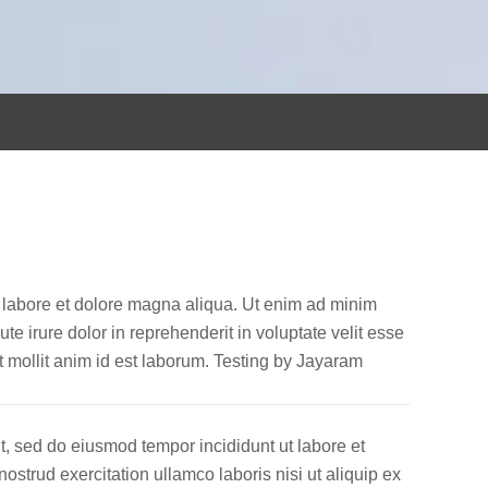
t labore et dolore magna aliqua. Ut enim ad minim
e irure dolor in reprehenderit in voluptate velit esse
nt mollit anim id est laborum. Testing by Jayaram
t, sed do eiusmod tempor incididunt ut labore et
strud exercitation ullamco laboris nisi ut aliquip ex