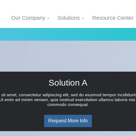
Our Company
Solutions
Resource Center
Solution A
sit amet, consectetur adipiscing elit, sed do eiusmod tempor incididunt 
t enim ad minim veniam, quis nostrud exercitation ullamco laboris nisi 
commodo consequat.
Request More Info