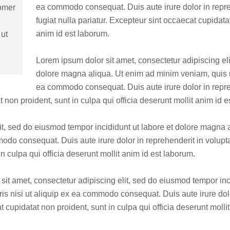
ea commodo consequat. Duis aute irure dolor in repreh
tomer
fugiat nulla pariatur. Excepteur sint occaecat cupidatat
anim id est laborum.
 ut
Lorem ipsum dolor sit amet, consectetur adipiscing eli
dolore magna aliqua. Ut enim ad minim veniam, quis no
ea commodo consequat. Duis aute irure dolor in repreh
t non proident, sunt in culpa qui officia deserunt mollit anim id 
lit, sed do eiusmod tempor incididunt ut labore et dolore magna
odo consequat. Duis aute irure dolor in reprehenderit in voluptat
n culpa qui officia deserunt mollit anim id est laborum.
it amet, consectetur adipiscing elit, sed do eiusmod tempor inc
is nisi ut aliquip ex ea commodo consequat. Duis aute irure dolor
t cupidatat non proident, sunt in culpa qui officia deserunt molli