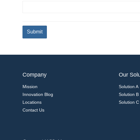
Company
Our Solu
Mission
Solution A
Innovation Blog
Solution B
Locations
Solution C
Contact Us