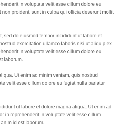
enderit in voluptate velit esse cillum dolore eu
 non proident, sunt in culpa qui officia deserunt mollit
t, sed do eiusmod tempor incididunt ut labore et
strud exercitation ullamco laboris nisi ut aliquip ex
enderit in voluptate velit esse cillum dolore eu
est laborum.
 aliqua. Ut enim ad minim veniam, quis nostrud
e velit esse cillum dolore eu fugiat nulla pariatur.
ididunt ut labore et dolore magna aliqua. Ut enim ad
 in reprehenderit in voluptate velit esse cillum
t anim id est laborum.