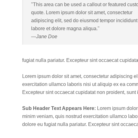
"This area can be used a callout or featured cus
quote. Lorem ipsum dolor sit amet, consectetur
adipiscing elit, sed do eiusmod tempor incididunt
labore et dolore magna aliqua."
Jane Doe
fugiat nulla pariatur. Excepteur sint occaecat cupidata
Lorem ipsum dolor sit amet, consectetur adipiscing e
exercitation ullamco laboris nisi ut aliquip ex ea comm
Excepteur sint occaecat cupidatat non proident, sunt i
Sub Header Text Appears Here:
Lorem ipsum dolor s
minim veniam, quis nostrud exercitation ullamco labor
dolore eu fugiat nulla pariatur. Excepteur sint occaeca