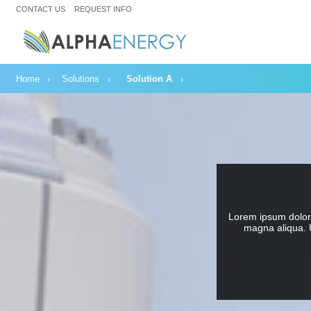
CONTACT US
REQUEST INFO
Home
Solutions
Solution A
Lorem ipsum dolor 
magna aliqua. U