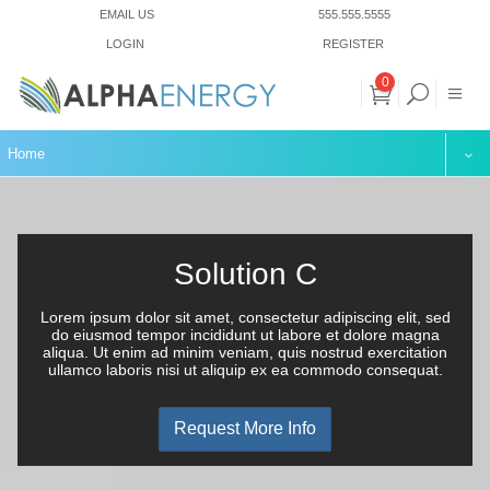
EMAIL US
555.555.5555
LOGIN
REGISTER
0
Home
Solution C
Lorem ipsum dolor sit amet, consectetur adipiscing elit, sed
do eiusmod tempor incididunt ut labore et dolore magna
aliqua. Ut enim ad minim veniam, quis nostrud exercitation
ullamco laboris nisi ut aliquip ex ea commodo consequat.
Request More Info